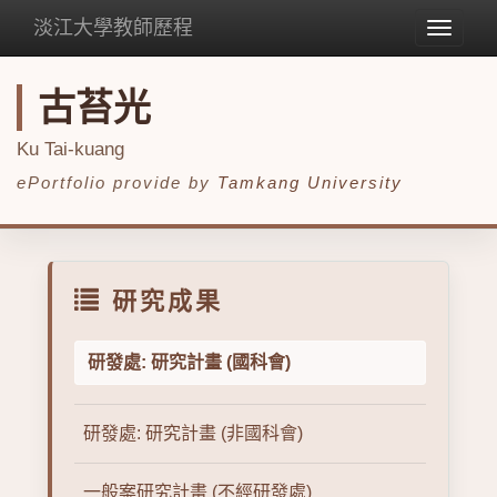
淡江大學教師歷程
Toggle
navigat
古苔光
Ku Tai-kuang
ePortfolio provide by
Tamkang University
研究成果
研發處: 研究計畫 (國科會)
研發處: 研究計畫 (非國科會)
一般案研究計畫 (不經研發處)