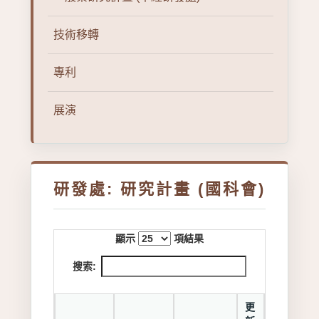
技術移轉
專利
展演
研發處: 研究計畫 (國科會)
顯示
項結果
搜索:
更