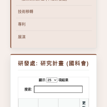
技術移轉
專利
展演
研發處: 研究計畫 (國科會)
顯示
項結果
搜索:
更