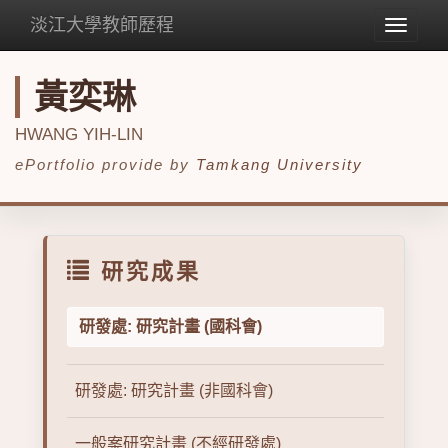
淡江大學教師歷程
Toggle
navigat
黃奕琳
HWANG YIH-LIN
ePortfolio provide by
Tamkang University
研究成果
研發處: 研究計畫 (國科會)
研發處: 研究計畫 (非國科會)
一般案研究計畫 (不經研發處)