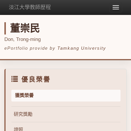
淡江大學教師歷程
Toggle
navigat
董崇民
Don, Trong-ming
ePortfolio provide by
Tamkang University
優良榮譽
獲獎榮譽
研究獎勵
證照