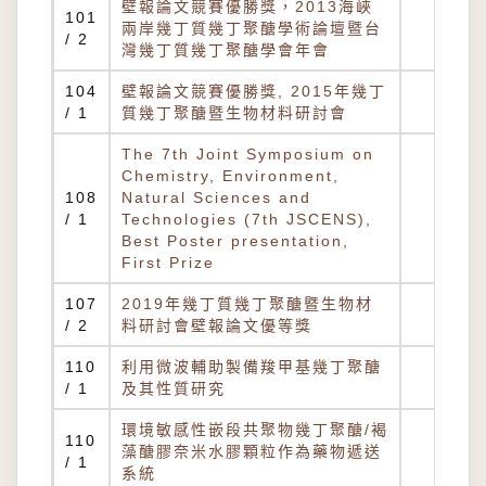
壁報論文競賽優勝獎，2013海峽
101
兩岸幾丁質幾丁聚醣學術論壇暨台
/ 2
灣幾丁質幾丁聚醣學會年會
104
壁報論文競賽優勝獎, 2015年幾丁
/ 1
質幾丁聚醣暨生物材料研討會
The 7th Joint Symposium on
Chemistry, Environment,
108
Natural Sciences and
/ 1
Technologies (7th JSCENS),
Best Poster presentation,
First Prize
107
2019年幾丁質幾丁聚醣暨生物材
/ 2
料研討會壁報論文優等獎
110
利用微波輔助製備羧甲基幾丁聚醣
/ 1
及其性質研究
環境敏感性嵌段共聚物幾丁聚醣/褐
110
藻醣膠奈米水膠顆粒作為藥物遞送
/ 1
系統