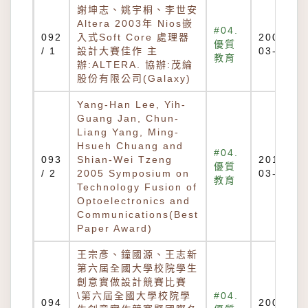
謝坤志、姚宇桐、李世安
Altera 2003年 Nios嵌
#04.
092
入式Soft Core 處理器
2007-
優質
/ 1
設計大賽佳作 主
03-22
教育
辦:ALTERA. 協辦:茂綸
股份有限公司(Galaxy)
Yang-Han Lee, Yih-
Guang Jan, Chun-
Liang Yang, Ming-
Hsueh Chuang and
#04.
093
Shian-Wei Tzeng
2010-
優質
/ 2
2005 Symposium on
03-02
教育
Technology Fusion of
Optoelectronics and
Communications(Best
Paper Award)
王宗彥、鐘國源、王志新
第六屆全國大學校院學生
創意實做設計競賽比賽
\第六屆全國大學校院學
#04.
094
2007-