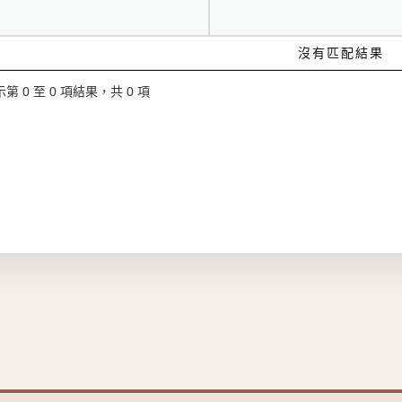
沒有匹配結果
第 0 至 0 項結果，共 0 項