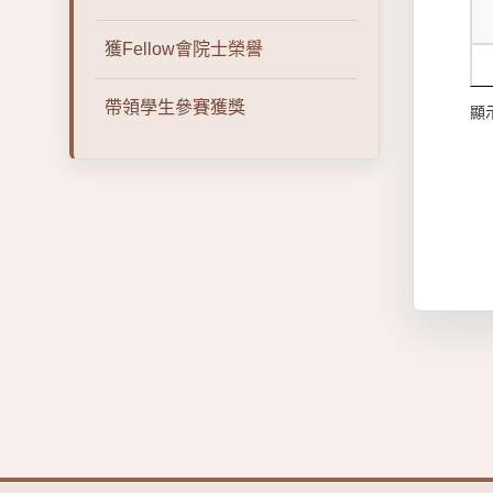
獲Fellow會院士榮譽
帶領學生參賽獲獎
顯示