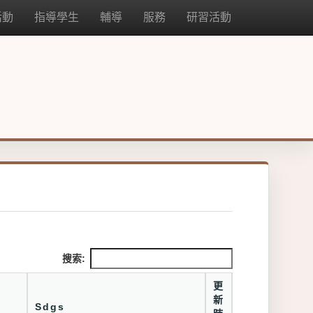
活動
指導學生
輔導
服務
研習活動
搜索:
更
新
Sdgs