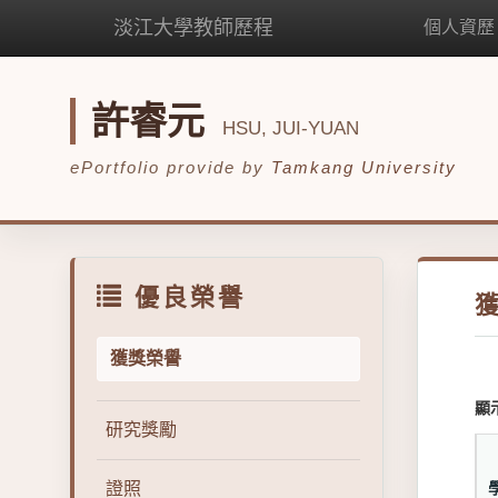
淡江大學教師歷程
個人資歷
許睿元
HSU, JUI-YUAN
ePortfolio provide by
Tamkang University
優良榮譽
獲獎榮譽
顯
研究獎勵
證照