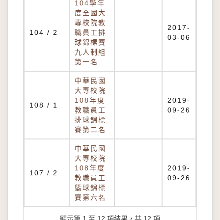
104學年
度全國大
專校院教
2017-
104 / 2
職員工排
03-06
球錦標賽
九人制組
第一名
中華民國
大專校院
108年度
2019-
108 / 1
教職員工
09-26
排球錦標
賽第二名
中華民國
大專校院
108年度
2019-
107 / 2
教職員工
09-26
籃球錦標
賽第六名
顯示第 1 至 12 項結果，共 12 項