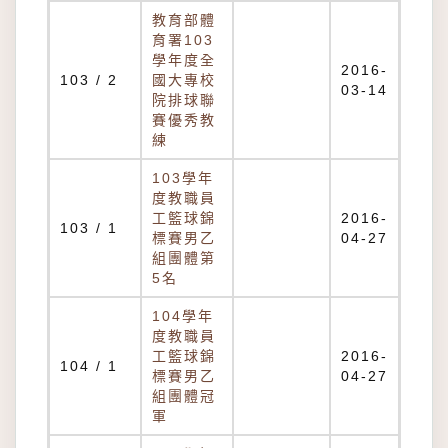
教育部體
育署103
學年度全
2016-
103 / 2
國大專校
03-14
院排球聯
賽優秀教
練
103學年
度教職員
工籃球錦
2016-
103 / 1
標賽男乙
04-27
組團體第
5名
104學年
度教職員
工籃球錦
2016-
104 / 1
標賽男乙
04-27
組團體冠
軍