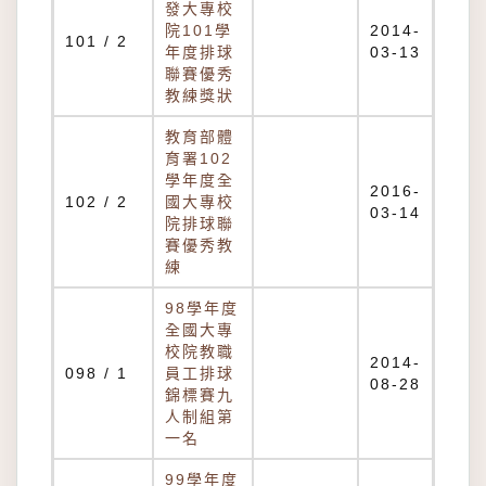
發大專校
院101學
2014-
101 / 2
年度排球
03-13
聯賽優秀
教練獎狀
教育部體
育署102
學年度全
2016-
102 / 2
國大專校
03-14
院排球聯
賽優秀教
練
98學年度
全國大專
校院教職
2014-
098 / 1
員工排球
08-28
錦標賽九
人制組第
一名
99學年度