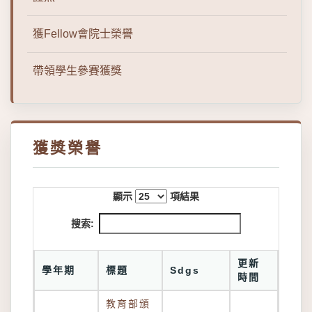
獲Fellow會院士榮譽
帶領學生參賽獲獎
獲獎榮譽
顯示
項結果
搜索:
更新
學年期
標題
Sdgs
時間
教育部頒