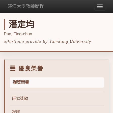
淡江大學教師歷程
Toggle
navigat
潘定均
Pan, Ting-chun
ePortfolio provide by
Tamkang University
優良榮譽
獲獎榮譽
研究獎勵
證照