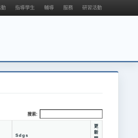
活動
指導學生
輔導
服務
研習活動
搜索:
更
新
Sdgs