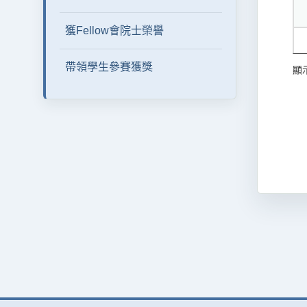
獲Fellow會院士榮譽
帶領學生參賽獲獎
顯示