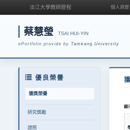
淡江大學教師歷程
個人資歷
蔡慧瑩
TSAI HUI-YIN
ePortfolio provide by
Tamkang University
優良榮譽
獲獎榮譽
顯
研究獎勵
證照