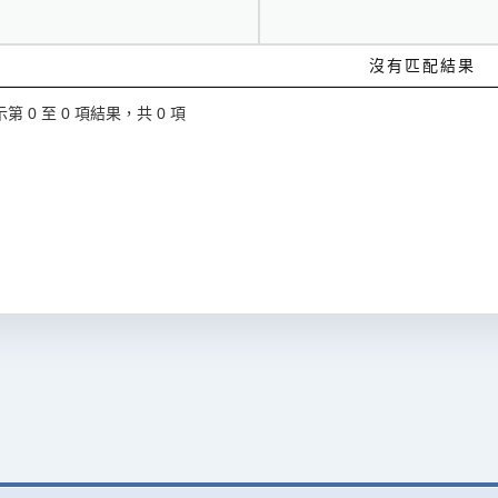
沒有匹配結果
第 0 至 0 項結果，共 0 項