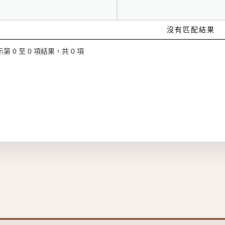
沒有匹配結果
第 0 至 0 項結果，共 0 項