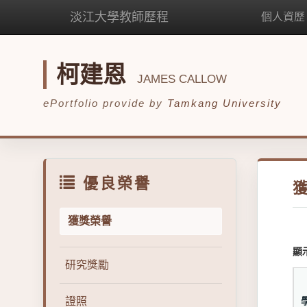
淡江大學教師歷程
個人資歷
柯建恩
JAMES CALLOW
ePortfolio provide by
Tamkang University
優良榮譽
獲獎榮譽
顯
研究獎勵
證照