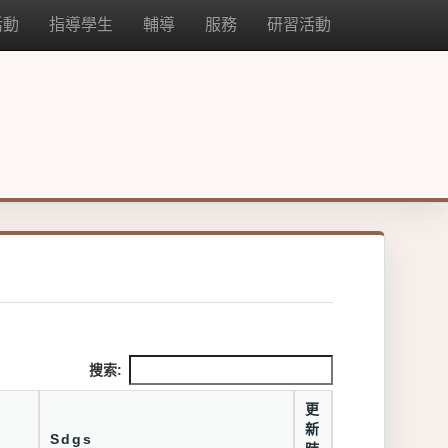
活動
指導學生
輔導
服務
研習活動
搜索:
更
新
Sdgs