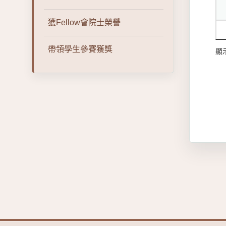
獲Fellow會院士榮譽
帶領學生參賽獲獎
顯示