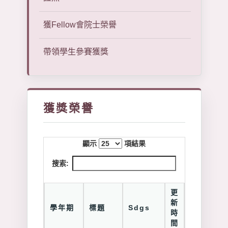
獲Fellow會院士榮譽
帶領學生參賽獲獎
獲獎榮譽
顯示
項結果
搜索:
更
新
學年期
標題
Sdgs
時
間