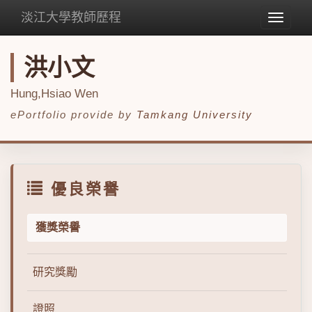
淡江大學教師歷程
Toggle
navigat
洪小文
Hung,Hsiao Wen
ePortfolio provide by
Tamkang University
優良榮譽
獲獎榮譽
研究獎勵
證照