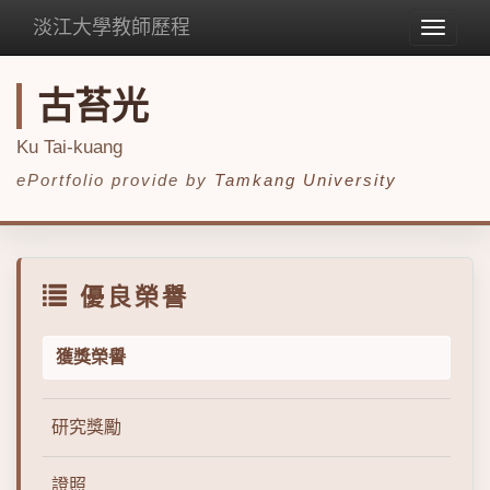
淡江大學教師歷程
Toggle
navigat
古苔光
Ku Tai-kuang
ePortfolio provide by
Tamkang University
優良榮譽
獲獎榮譽
研究獎勵
證照