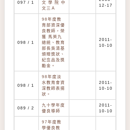
097 / 1
文 學 院 中
12-17
文三Ａ
98年度教
育部資深優
良教師，榮
獲 馬英九
2011-
098 / 1
總統、教育
10-10
部長吳清基
頒贈獎狀、
紀念品及獎
勵金。
98年度淡
水教育會資
2011-
098 / 1
深教師表揚
10-10
狀。
九十學年度
2011-
089 / 2
優良導師
10-10
97年度教
學優良教