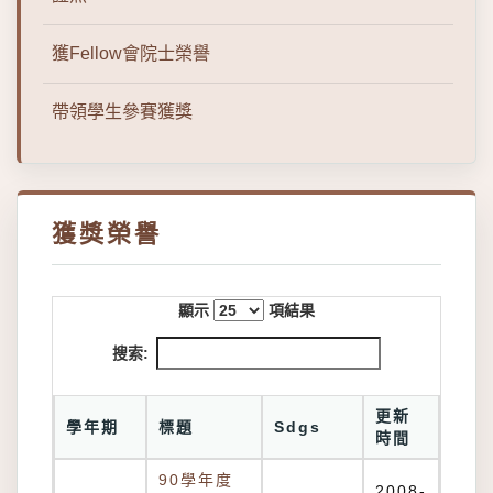
獲Fellow會院士榮譽
帶領學生參賽獲獎
獲獎榮譽
顯示
項結果
搜索:
更新
學年期
標題
Sdgs
時間
90學年度
2008-