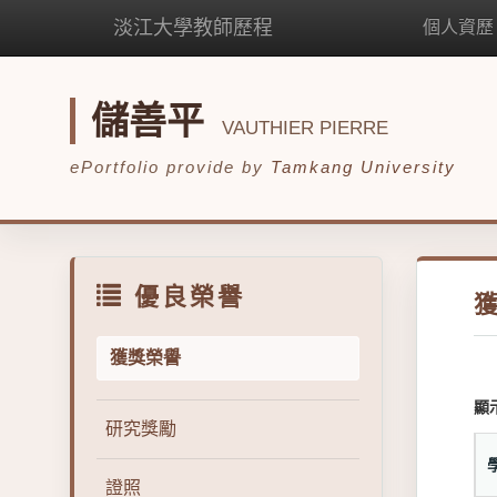
淡江大學教師歷程
個人資歷
儲善平
VAUTHIER PIERRE
ePortfolio provide by
Tamkang University
優良榮譽
獲獎榮譽
顯
研究獎勵
證照