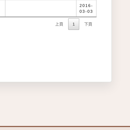
2016-
03-03
上頁
1
下頁