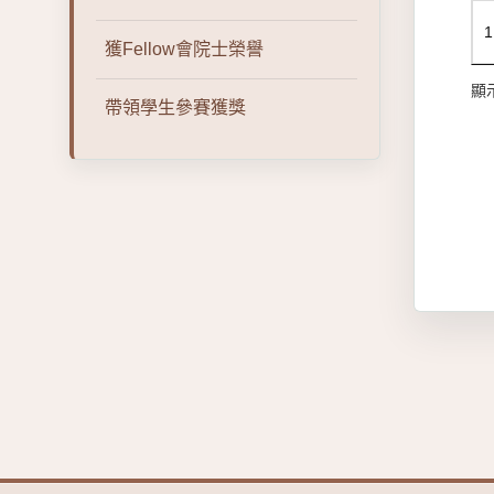
1
獲Fellow會院士榮譽
顯示
帶領學生參賽獲獎