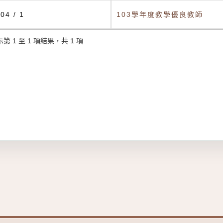
04 / 1
103學年度教學優良教師
第 1 至 1 項結果，共 1 項