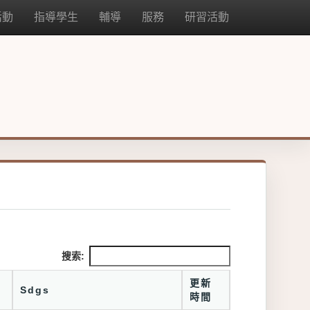
活動
指導學生
輔導
服務
研習活動
搜索:
更新
Sdgs
時間