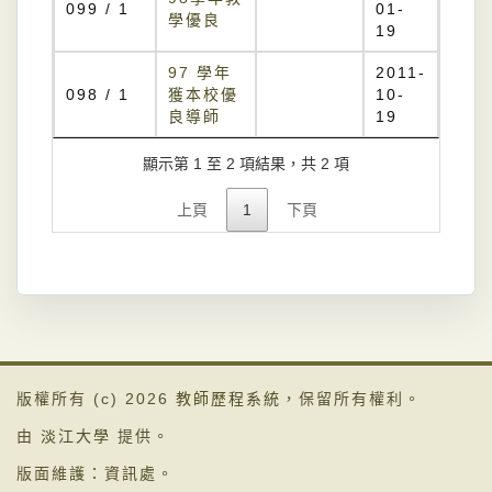
099 / 1
01-
學優良
19
97 學年
2011-
098 / 1
獲本校優
10-
良導師
19
顯示第 1 至 2 項結果，共 2 項
上頁
1
下頁
版權所有 (c) 2026
教師歷程系統
，保留所有權利。
由
淡江大學
提供。
版面維護：
資訊處
。