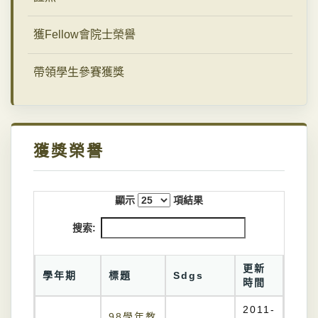
獲Fellow會院士榮譽
帶領學生參賽獲獎
獲獎榮譽
顯示
項結果
搜索:
更新
學年期
標題
Sdgs
時間
2011-
98學年教