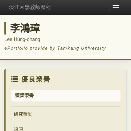
淡江大學教師歷程
Toggle
navigat
李鴻璋
Lee Hung-chang
ePortfolio provide by
Tamkang University
優良榮譽
獲獎榮譽
研究獎勵
證照