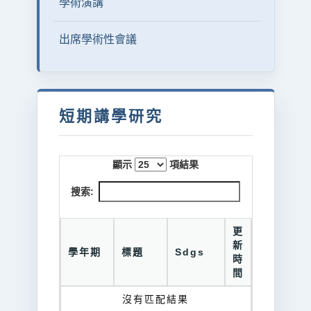
學術演講
出席學術性會議
短期講學研究
顯示
項結果
搜索:
更
新
學年期
標題
Sdgs
時
間
沒有匹配結果