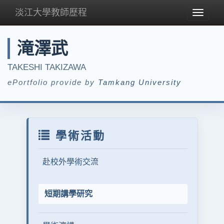
淡江大學教師歷程
Toggle
navigat
滝澤武
TAKESHI TAKIZAWA
ePortfolio provide by
Tamkang University
學術活動
赴校外學術交流
短期講學研究