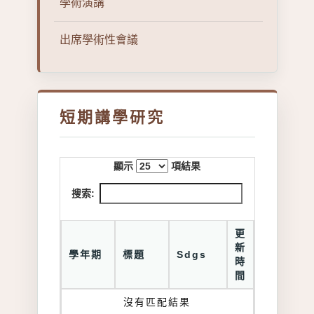
學術演講
出席學術性會議
短期講學研究
顯示
項結果
搜索:
更
新
學年期
標題
Sdgs
時
間
沒有匹配結果