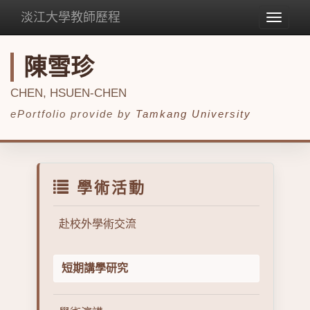
淡江大學教師歷程
Toggle
navigat
陳雪珍
CHEN, HSUEN-CHEN
ePortfolio provide by
Tamkang University
學術活動
赴校外學術交流
短期講學研究