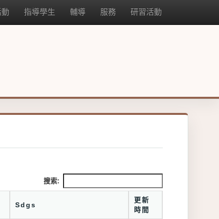
活動
指導學生
輔導
服務
研習活動
搜索:
更新
Sdgs
時間