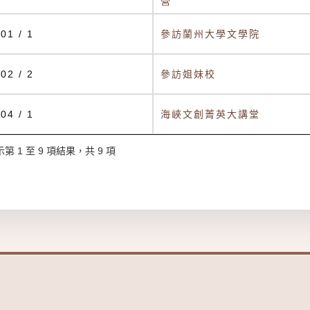
營
01 / 1
參訪蘭州大學文學院
02 / 2
參訪姐妹校
04 / 1
海峽文創菁英大講堂
第 1 至 9 項結果，共 9 項