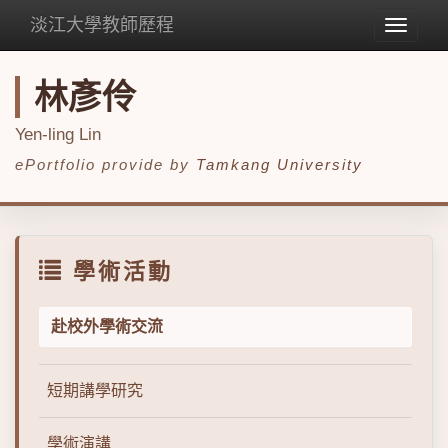
淡江大學教師歷程
Toggle
navigat
林彥伶
Yen-ling Lin
ePortfolio provide by
Tamkang University
學術活動
赴校外學術交流
短期講學研究
學術演講