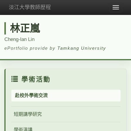
淡江大學教師歷程
Toggle
navigat
林正嵐
Cheng-lan Lin
ePortfolio provide by
Tamkang University
學術活動
赴校外學術交流
短期講學研究
學術演講