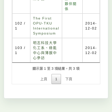
夥伴關
係
The First
102 /
OPU-TKU
2014-
1
International
12-02
Symposium
明志科技大學
103 /
化工系、綠能
2014-
1
中心與薄膜中
12-02
心參訪
顯示第 1 至 3 項結果，共 3 項
上頁
1
下頁