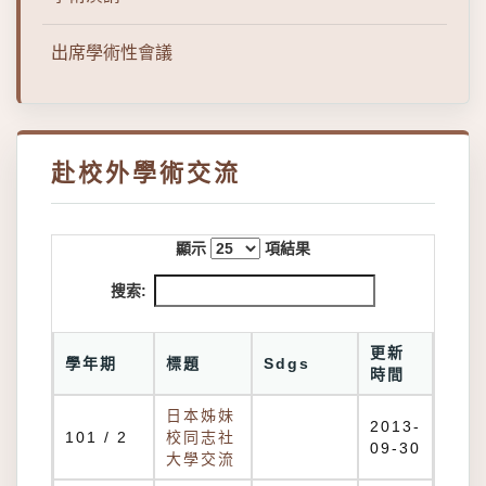
出席學術性會議
赴校外學術交流
顯示
項結果
搜索:
更新
學年期
標題
Sdgs
時間
日本姊妹
2013-
101 / 2
校同志社
09-30
大學交流