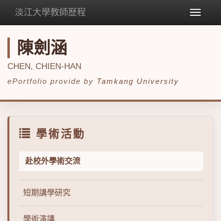
淡江大學教師歷程
Toggle
navigat
陳劍涵
CHEN, CHIEN-HAN
ePortfolio provide by
Tamkang University
學術活動
赴校外學術交流
短期講學研究
學術演講