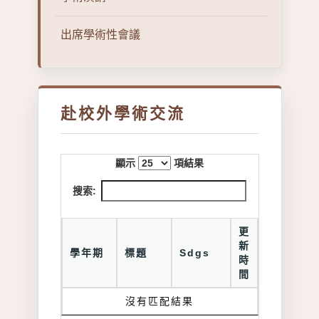
出席學術性會議
赴校外學術交流
顯示
項結果
搜索:
更
新
學年期
標題
Sdgs
時
間
沒有匹配結果