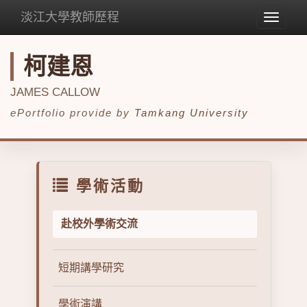
淡江大學教師歷程
Toggle
navigat
柯建恩
JAMES CALLOW
ePortfolio provide by
Tamkang University
學術活動
赴校外學術交流
短期講學研究
學術演講