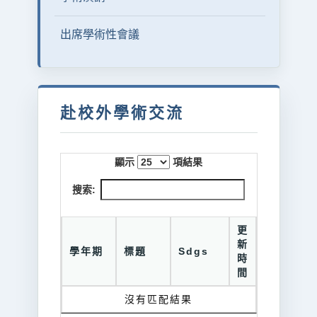
出席學術性會議
赴校外學術交流
顯示
項結果
搜索:
更
新
學年期
標題
Sdgs
時
間
沒有匹配結果