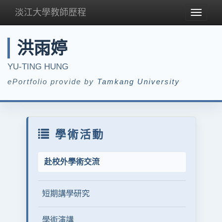
淡江大學教師歷程
Toggle
navigat
洪雨婷
YU-TING HUNG
ePortfolio provide by
Tamkang University
學術活動
赴校外學術交流
短期講學研究
學術演講