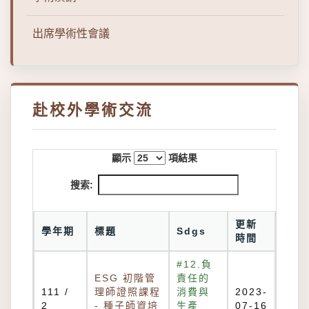
出席學術性會議
赴校外學術交流
顯示
項結果
搜索:
更新
學年期
標題
Sdgs
時間
#12.負
ESG 初階管
責任的
111 /
理師證照課程
消費與
2023-
2
- 種子師資培
生產
07-16