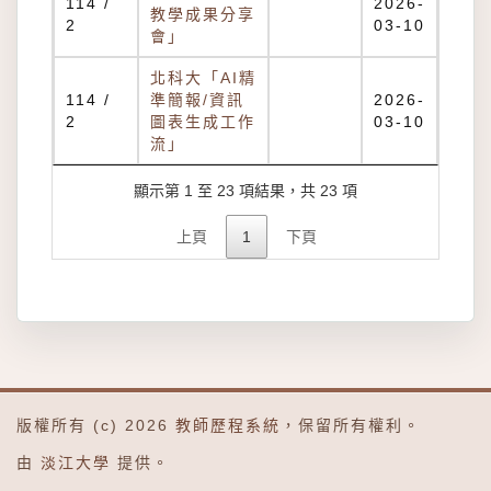
114 /
2026-
教學成果分享
2
03-10
會」
北科大「AI精
114 /
準簡報/資訊
2026-
2
圖表生成工作
03-10
流」
顯示第 1 至 23 項結果，共 23 項
上頁
1
下頁
版權所有 (c) 2026
教師歷程系統
，保留所有權利。
由
淡江大學
提供。