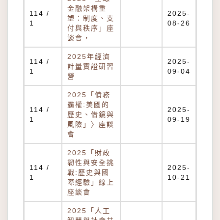
金融架構重
114 /
2025-
塑：制度、支
1
08-26
付與秩序」座
談會，
2025年經濟
114 /
2025-
計量實證研習
1
09-04
營
2025「債務
霸權:美國的
114 /
2025-
歷史、借鏡與
1
09-19
風險」〉座談
會
2025「財政
韌性與安全挑
114 /
2025-
戰:歷史與國
1
10-21
際經驗」線上
座談會
2025「人工