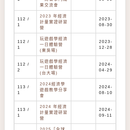
果交流會
2023 年經濟
112 /
2023-
計量實證研習
1
08-30
營
玩遊戲學經濟
112 /
2023-
一日體驗營
1
12-28
(東吳場)
玩遊戲學經濟
112 /
2024-
一日體驗營
2
04-29
(台大場)
2024經濟學
113 /
2024-
遊戲教學分享
1
08-10
會
2024 年經濟
113 /
2024-
計量實證研習
1
09-11
營
2025「全球