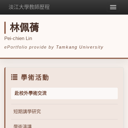
淡江大學教師歷程
Toggle
navigat
林佩蒨
Pei-chien Lin
ePortfolio provide by
Tamkang University
學術活動
赴校外學術交流
短期講學研究
學術演講