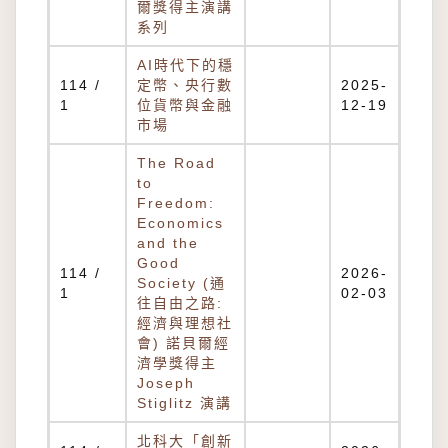
爾獎得主演講
系列
AI時代下的穩
114 /
定幣、央行數
2025-
1
位貨幣與金融
12-19
市場
The Road
to
Freedom:
Economics
and the
Good
114 /
2026-
Society (通
1
02-03
往自由之路:
經濟與理想社
會) 諾貝爾經
濟學獎得主
Joseph
Stiglitz 演講
北科大「創新