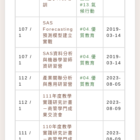
訓
#13.氣
候行動
SAS
107 /
Forecasting
#04.優
2019-
1
預測模型建立
質教育
03-14
實戰
SAS資料分析
107 /
#04.優
2019-
與機器學習師
1
質教育
03-14
資研習營
112 /
產業關聯分析
#04.優
2023-
1
與應用研習營
質教育
08-05
111年度教學
112 /
實踐研究計畫
2023-
1
－商管學門成
08-09
果交流會
110年度教學
111 /
實踐研究計畫
2023-
1
－商管學門成
08-09