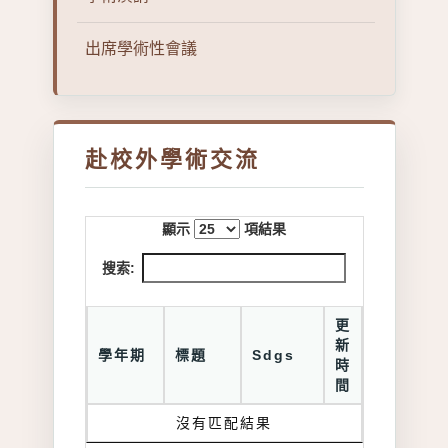
出席學術性會議
赴校外學術交流
顯示
項結果
搜索:
更
新
學年期
標題
Sdgs
時
間
沒有匹配結果