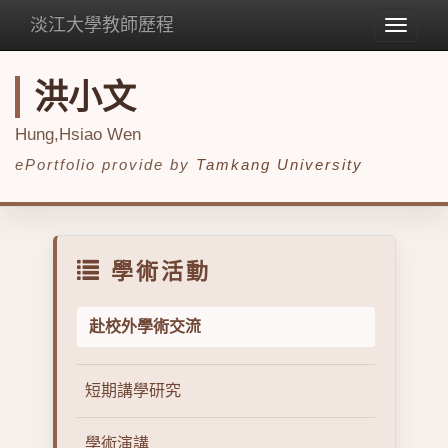
淡江大學教師歷程
Toggle
navigat
洪小文
Hung,Hsiao Wen
ePortfolio provide by
Tamkang University
學術活動
赴校外學術交流
短期講學研究
學術演講