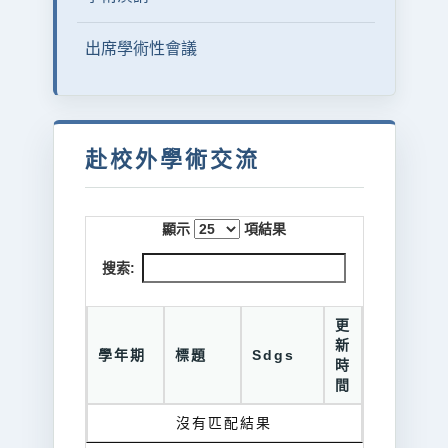
出席學術性會議
赴校外學術交流
顯示
項結果
搜索:
更
新
學年期
標題
Sdgs
時
間
沒有匹配結果