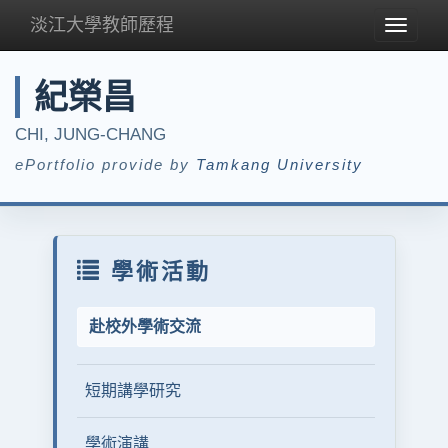
淡江大學教師歷程
Toggle
navigat
紀榮昌
CHI, JUNG-CHANG
ePortfolio provide by
Tamkang University
學術活動
赴校外學術交流
短期講學研究
學術演講