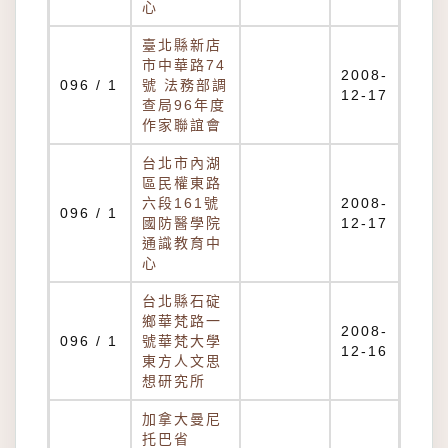
心
臺北縣新店
市中華路74
2008-
096 / 1
號 法務部調
12-17
查局96年度
作家聯誼會
台北市內湖
區民權東路
六段161號
2008-
096 / 1
國防醫學院
12-17
通識教育中
心
台北縣石碇
鄉華梵路一
2008-
096 / 1
號華梵大學
12-16
東方人文思
想研究所
加拿大曼尼
托巴省