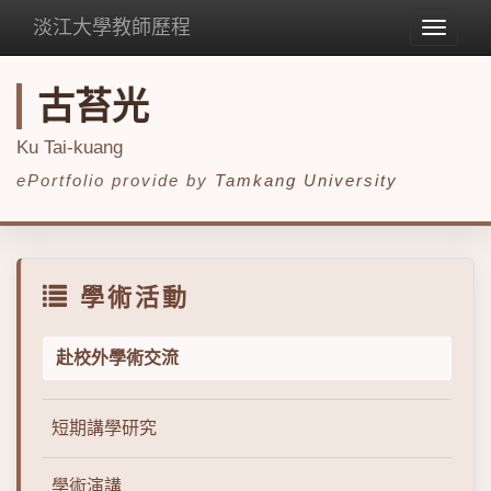
淡江大學教師歷程
Toggle
navigat
古苔光
Ku Tai-kuang
ePortfolio provide by
Tamkang University
學術活動
赴校外學術交流
短期講學研究
學術演講