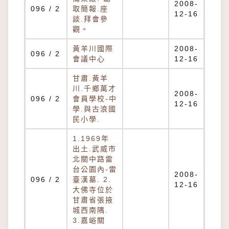
2008-
096 / 2
取簡報.座
12-16
談.拜會參
觀。
黃羊川國際
2008-
096 / 2
會議中心
12-16
甘肅.黃羊
川.千鄉萬才
2008-
096 / 2
會員學校-中
12-16
學.與古浪國
民小學.
1.1969年
出土.武威市
北關中路雷
台公園內-雷
2008-
096 / 2
臺漢墓. 2.
12-16
大佛寺位於
甘肅省張掖
城西南隅.
3.嘉峪關