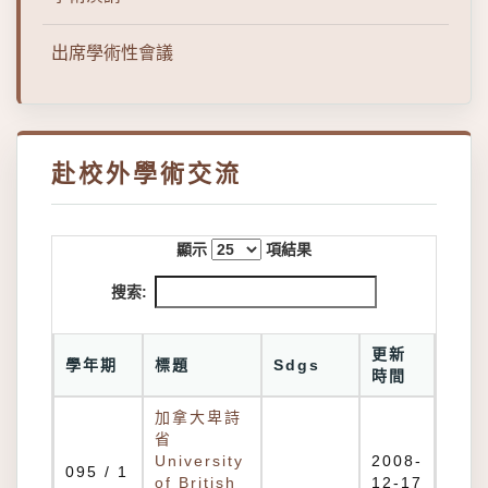
出席學術性會議
赴校外學術交流
顯示
項結果
搜索:
更新
學年期
標題
Sdgs
時間
加拿大卑詩
省
University
2008-
095 / 1
of British
12-17