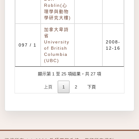
Roblin(心
理學與動物
學研究大樓)
加拿大卑詩
省
University
2008-
097 / 1
of British
12-16
Columbia
(UBC)
顯示第 1 至 25 項結果，共 27 項
上頁
1
2
下頁