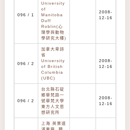
University
of
2008-
096 / 1
Manitoba
12-16
Duff
Roblin(心
理學與動物
學研究大樓)
加拿大卑詩
省
University
2008-
096 / 2
of British
12-16
Columbia
(UBC)
台北縣石碇
鄉華梵路一
2008-
096 / 2
號華梵大學
12-16
東方人文思
想研究所
上海.英業達
浦東廠. 聽