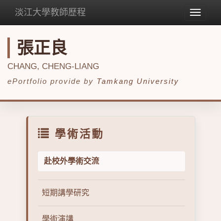
淡江大學教師歷程
Toggle
navigat
張正良
CHANG, CHENG-LIANG
ePortfolio provide by
Tamkang University
學術活動
赴校外學術交流
短期講學研究
學術演講