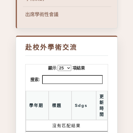
出席學術性會議
赴校外學術交流
顯示
項結果
搜索:
更
新
學年期
標題
Sdgs
時
間
沒有匹配結果