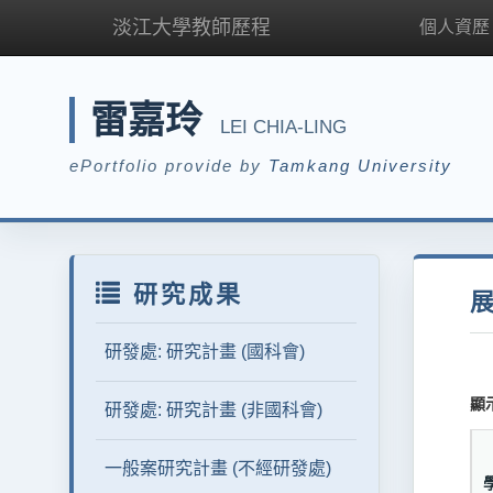
淡江大學教師歷程
個人資歷
雷嘉玲
LEI CHIA-LING
ePortfolio provide by
Tamkang University
研究成果
研發處: 研究計畫 (國科會)
顯
研發處: 研究計畫 (非國科會)
一般案研究計畫 (不經研發處)