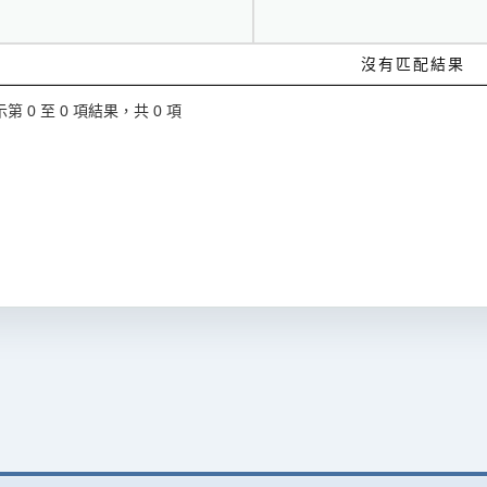
沒有匹配結果
第 0 至 0 項結果，共 0 項