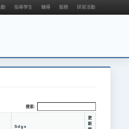
活動
指導學生
輔導
服務
研習活動
搜索:
更
新
Sdgs