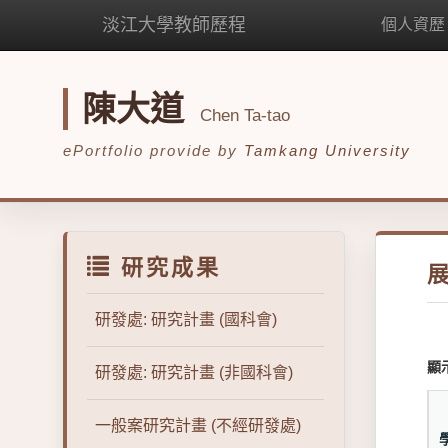
淡江大學教師歷程
個人資歷
陳大道
Chen Ta-tao
ePortfolio provide by
Tamkang University
研究成果
研發處: 研究計畫 (國科會)
顯
研發處: 研究計畫 (非國科會)
一般案研究計畫 (不經研發處)