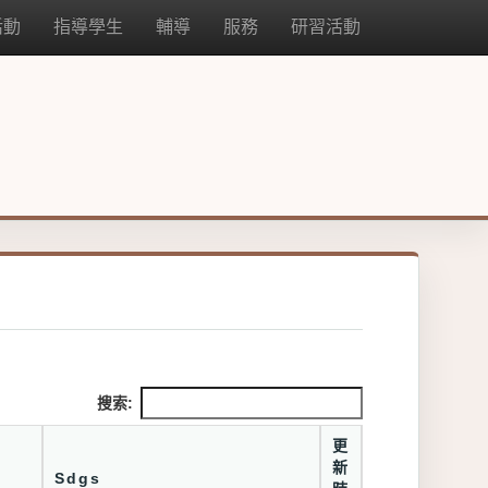
活動
指導學生
輔導
服務
研習活動
搜索:
更
新
Sdgs