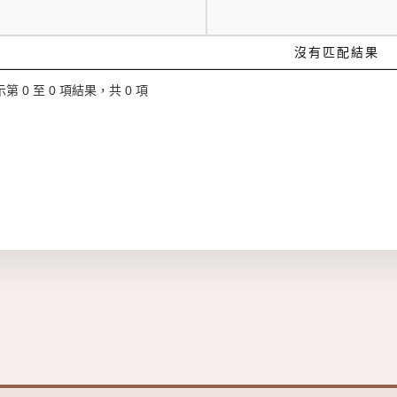
沒有匹配結果
第 0 至 0 項結果，共 0 項