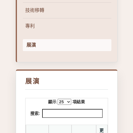
技術移轉
專利
展演
展演
顯示
項結果
搜索:
更