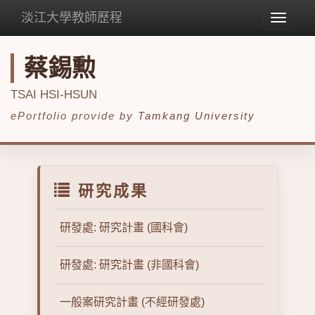
淡江大學教師歷程
Toggle
navigat
蔡錫勲
TSAI HSI-HSUN
ePortfolio provide by
Tamkang University
研究成果
研發處: 研究計畫 (國科會)
研發處: 研究計畫 (非國科會)
一般案研究計畫 (不經研發處)