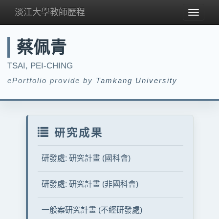
淡江大學教師歷程
Toggle
navigat
蔡佩青
TSAI, PEI-CHING
ePortfolio provide by
Tamkang University
研究成果
研發處: 研究計畫 (國科會)
研發處: 研究計畫 (非國科會)
一般案研究計畫 (不經研發處)