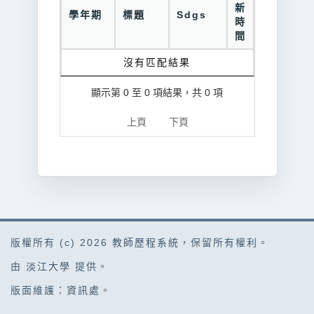
新
學年期
標題
Sdgs
時
間
沒有匹配結果
顯示第 0 至 0 項結果，共 0 項
上頁
下頁
版權所有 (c) 2026
教師歷程系統
，保留所有權利。
由
淡江大學
提供。
版面維護：
資訊處
。