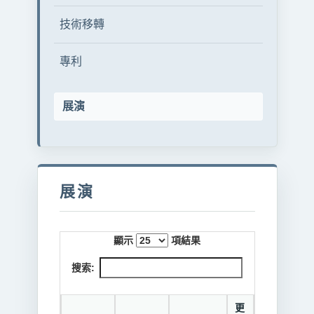
技術移轉
專利
展演
展演
顯示
項結果
搜索:
更