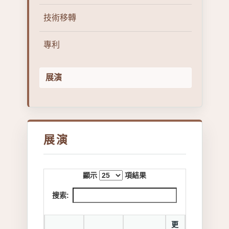
技術移轉
專利
展演
展演
顯示
項結果
搜索:
更