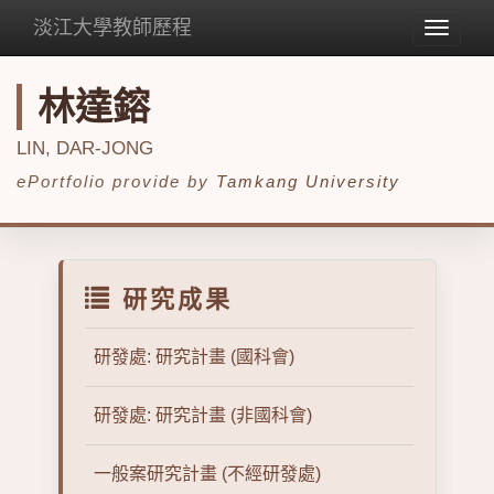
淡江大學教師歷程
Toggle
navigat
林達鎔
LIN, DAR-JONG
ePortfolio provide by
Tamkang University
研究成果
研發處: 研究計畫 (國科會)
研發處: 研究計畫 (非國科會)
一般案研究計畫 (不經研發處)