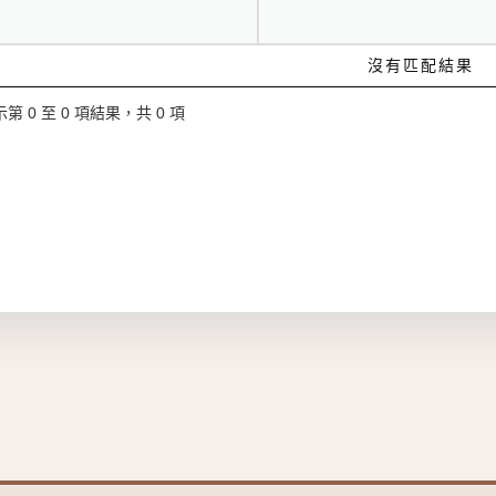
沒有匹配結果
第 0 至 0 項結果，共 0 項