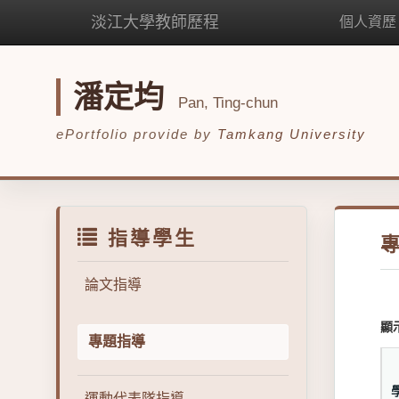
淡江大學教師歷程
個人資歷
潘定均
Pan, Ting-chun
ePortfolio provide by
Tamkang University
指導學生
論文指導
顯
專題指導
運動代表隊指導