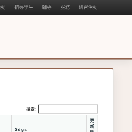
活動
指導學生
輔導
服務
研習活動
搜索:
更
新
Sdgs