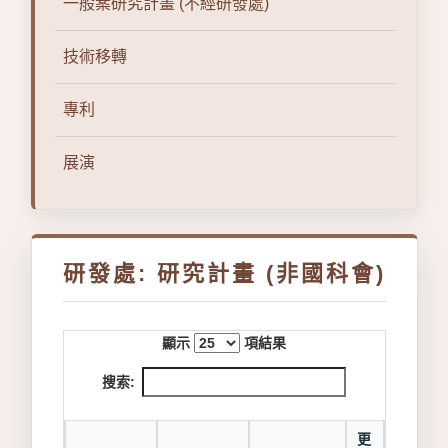
一般案研究計畫 (不經研發處)
技術移轉
專利
展演
研發處: 研究計畫 (非國科會)
顯示
項結果
搜索:
更