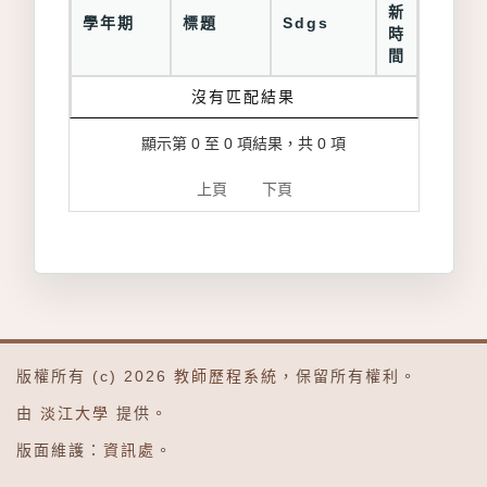
新
學年期
標題
Sdgs
時
間
沒有匹配結果
顯示第 0 至 0 項結果，共 0 項
上頁
下頁
版權所有 (c) 2026
教師歷程系統
，保留所有權利。
由
淡江大學
提供。
版面維護：
資訊處
。