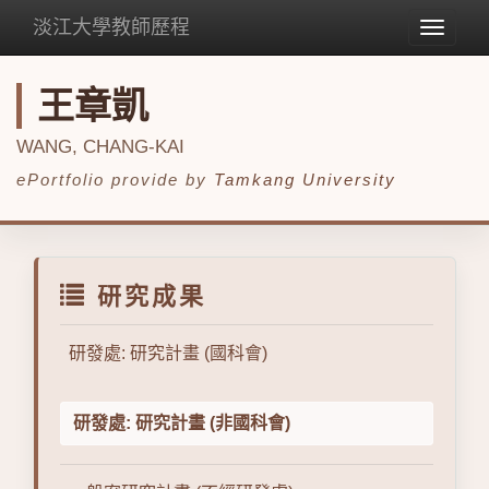
淡江大學教師歷程
Toggle
navigat
王章凱
WANG, CHANG-KAI
ePortfolio provide by
Tamkang University
研究成果
研發處: 研究計畫 (國科會)
研發處: 研究計畫 (非國科會)