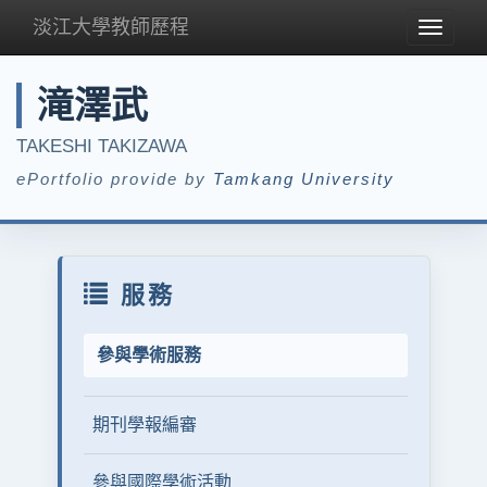
淡江大學教師歷程
Toggle
navigat
滝澤武
TAKESHI TAKIZAWA
ePortfolio provide by
Tamkang University
服務
參與學術服務
期刊學報編審
參與國際學術活動