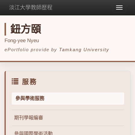
淡江大學教師歷程
Toggle
navigat
鈕方頤
Fong-yee Nyeu
ePortfolio provide by
Tamkang University
服務
參與學術服務
期刊學報編審
參與國際學術活動