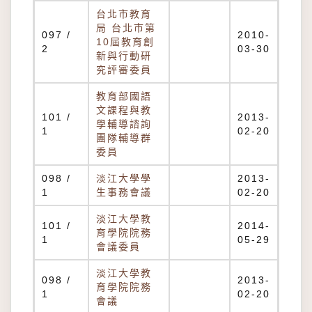
台北市教育
局 台北市第
097 /
2010-
10屆教育創
2
03-30
新與行動研
究評審委員
教育部國語
文課程與教
101 /
2013-
學輔導諮詢
1
02-20
團隊輔導群
委員
098 /
淡江大學學
2013-
1
生事務會議
02-20
淡江大學教
101 /
2014-
育學院院務
1
05-29
會議委員
淡江大學教
098 /
2013-
育學院院務
1
02-20
會議