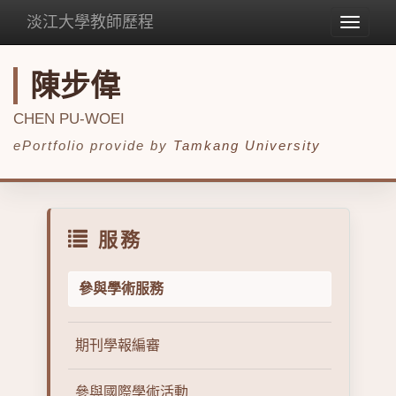
淡江大學教師歷程
Toggle
navigat
陳步偉
CHEN PU-WOEI
ePortfolio provide by
Tamkang University
服務
參與學術服務
期刊學報編審
參與國際學術活動