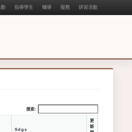
活動
指導學生
輔導
服務
研習活動
搜索:
更
新
Sdgs