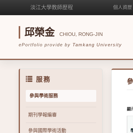
淡江大學教師歷程
個人資歷
邱榮金
CHIOU, RONG-JIN
ePortfolio provide by
Tamkang University
服務
參與學術服務
顯
期刊學報編審
參與國際學術活動