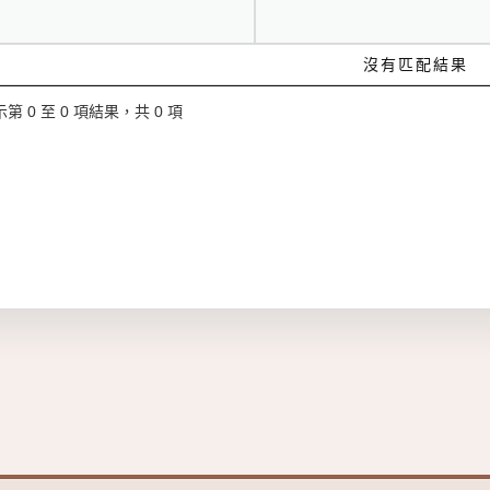
沒有匹配結果
第 0 至 0 項結果，共 0 項