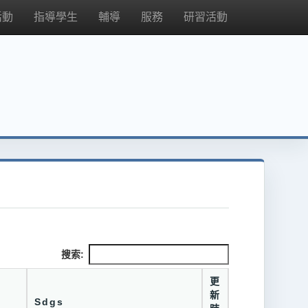
活動
指導學生
輔導
服務
研習活動
搜索:
更
新
Sdgs