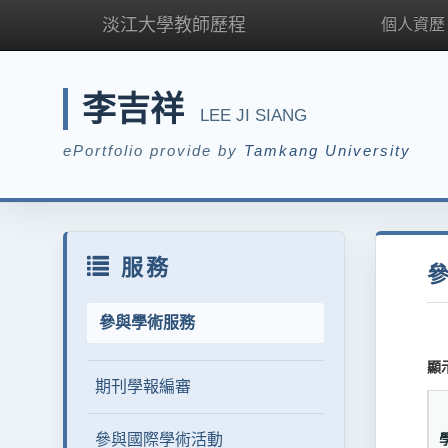
淡江大學教師歷程
個人資歷
李吉祥
LEE JI SIANG
ePortfolio provide by
Tamkang University
服務
參與學術服務
顯
期刊學報編審
參與國際學術活動