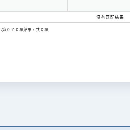
沒有匹配結果
第 0 至 0 項結果，共 0 項