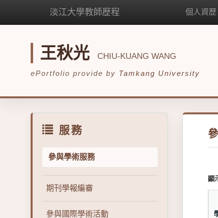
淡江大學教師歷程
個人資歷
王秋光
CHIU-KUANG WANG
ePortfolio provide by
Tamkang University
服務
參與學術服務
顯
期刊學報編審
參與國際學術活動