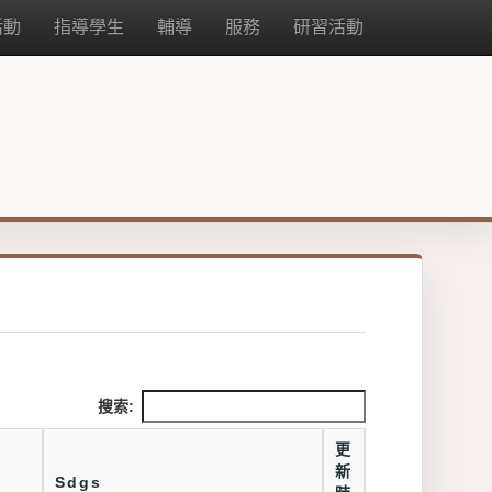
活動
指導學生
輔導
服務
研習活動
搜索:
更
新
Sdgs