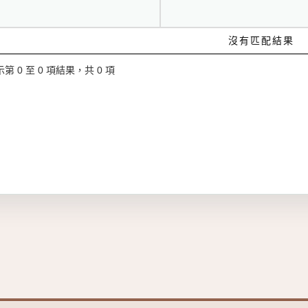
沒有匹配結果
第 0 至 0 項結果，共 0 項