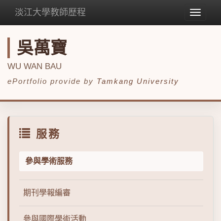
淡江大學教師歷程
Toggle
navigat
吳萬寶
WU WAN BAU
ePortfolio provide by
Tamkang University
服務
參與學術服務
期刊學報編審
參與國際學術活動