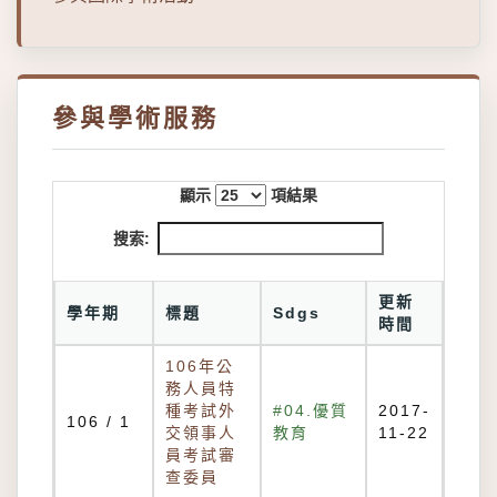
參與學術服務
顯示
項結果
搜索:
更新
學年期
標題
Sdgs
時間
106年公
務人員特
種考試外
#04.優質
2017-
106 / 1
交領事人
教育
11-22
員考試審
查委員