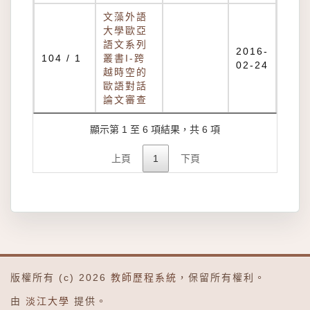
文藻外語
大學歐亞
語文系列
2016-
104 / 1
叢書I-跨
02-24
越時空的
歐語對話
論文審查
顯示第 1 至 6 項結果，共 6 項
上頁
1
下頁
版權所有 (c) 2026
教師歷程系統
，保留所有權利。
由
淡江大學
提供。