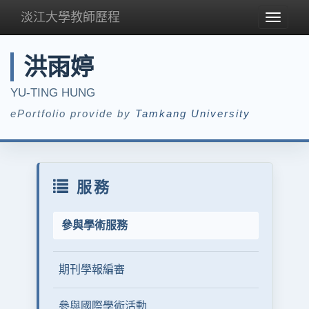
淡江大學教師歷程
Toggle
navigat
洪雨婷
YU-TING HUNG
ePortfolio provide by
Tamkang University
服務
參與學術服務
期刊學報編審
參與國際學術活動