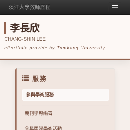
淡江大學教師歷程
Toggle
navigat
李長欣
CHANG-SHIN LEE
ePortfolio provide by
Tamkang University
服務
參與學術服務
期刊學報編審
參與國際學術活動