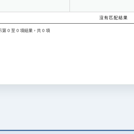
沒有匹配結果
第 0 至 0 項結果，共 0 項