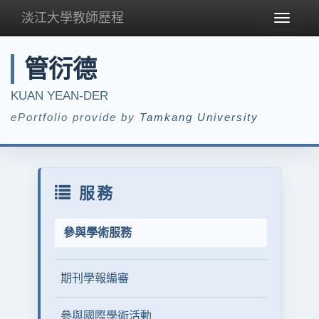
淡江大學教師歷程
Toggle
navigat
管衍德
KUAN YEAN-DER
ePortfolio provide by
Tamkang University
服務
參與學術服務
期刊學報編審
參與國際學術活動