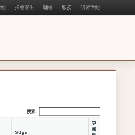
活動
指導學生
輔導
服務
研習活動
搜索:
更
新
Sdgs