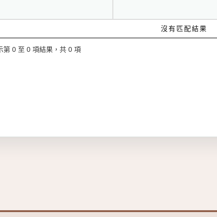
沒有匹配結果
第 0 至 0 項結果，共 0 項