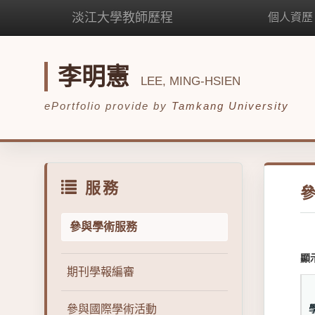
淡江大學教師歷程
個人資歷
李明憲
LEE, MING-HSIEN
ePortfolio provide by
Tamkang University
服務
參與學術服務
顯
期刊學報編審
參與國際學術活動