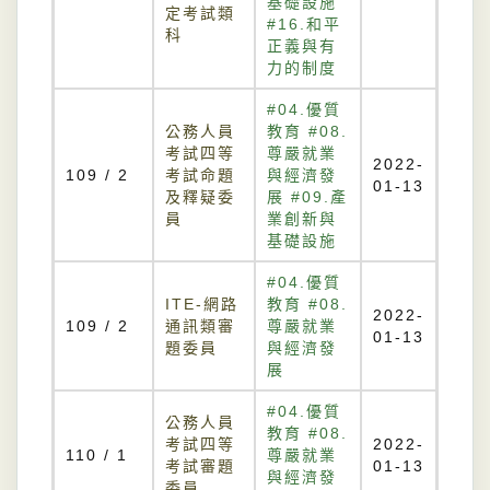
基礎設施
定考試類
#16.和平
科
正義與有
力的制度
#04.優質
公務人員
教育 #08.
考試四等
尊嚴就業
2022-
109 / 2
考試命題
與經濟發
01-13
及釋疑委
展 #09.產
員
業創新與
基礎設施
#04.優質
ITE-網路
教育 #08.
2022-
109 / 2
通訊類審
尊嚴就業
01-13
題委員
與經濟發
展
#04.優質
公務人員
教育 #08.
考試四等
2022-
110 / 1
尊嚴就業
考試審題
01-13
與經濟發
委員