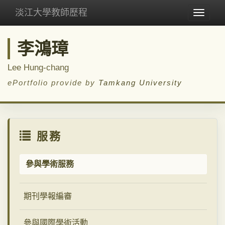
淡江大學教師歷程
Toggle
navigat
李鴻璋
Lee Hung-chang
ePortfolio provide by
Tamkang University
服務
參與學術服務
期刊學報編審
參與國際學術活動