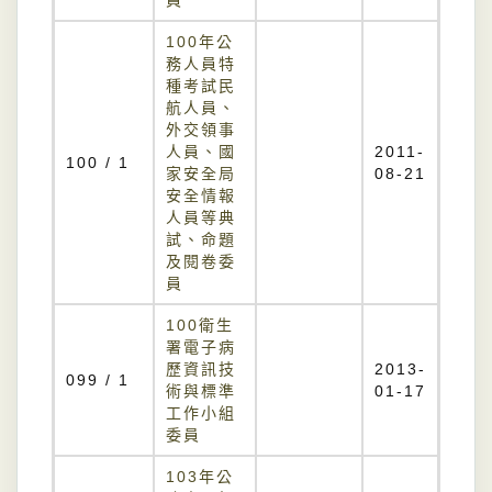
員
100年公
務人員特
種考試民
航人員、
外交領事
人員、國
2011-
100 / 1
家安全局
08-21
安全情報
人員等典
試、命題
及閱卷委
員
100衛生
署電子病
歷資訊技
2013-
099 / 1
術與標準
01-17
工作小組
委員
103年公