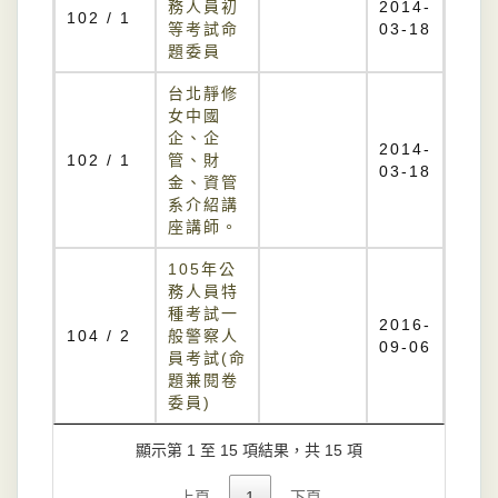
務人員初
2014-
102 / 1
等考試命
03-18
題委員
台北靜修
女中國
企、企
2014-
102 / 1
管、財
03-18
金、資管
系介紹講
座講師。
105年公
務人員特
種考試一
2016-
104 / 2
般警察人
09-06
員考試(命
題兼閱卷
委員)
顯示第 1 至 15 項結果，共 15 項
上頁
1
下頁