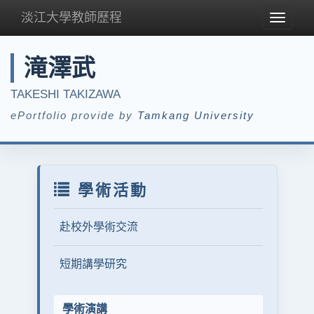
淡江大學教師歷程
Toggle
navigat
滝澤武
TAKESHI TAKIZAWA
ePortfolio provide by
Tamkang University
學術活動
赴校外學術交流
短期講學研究
學術演講