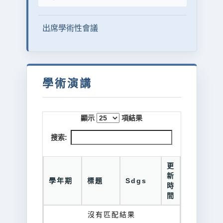
出席學術性會議
學術演講
顯示
項結果
搜索:
更
新
學年期
標題
Sdgs
時
間
沒有匹配結果