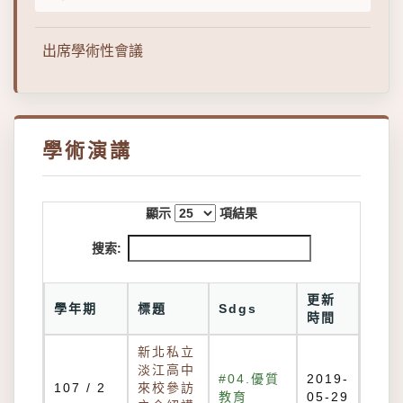
出席學術性會議
學術演講
顯示
項結果
搜索:
更新
學年期
標題
Sdgs
時間
新北私立
淡江高中
#04.優質
2019-
107 / 2
來校參訪
教育
05-29