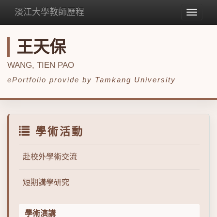
淡江大學教師歷程
Toggle
navigat
王天保
WANG, TIEN PAO
ePortfolio provide by
Tamkang University
學術活動
赴校外學術交流
短期講學研究
學術演講