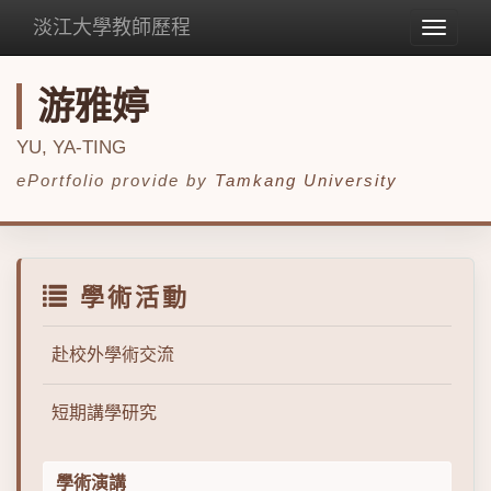
淡江大學教師歷程
Toggle
navigat
游雅婷
YU, YA-TING
ePortfolio provide by
Tamkang University
學術活動
赴校外學術交流
短期講學研究
學術演講