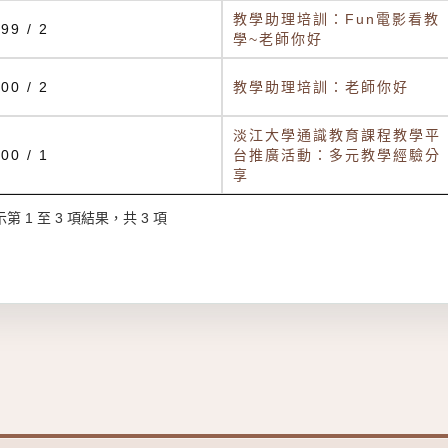
教學助理培訓：Fun電影看教
99 / 2
學~老師你好
00 / 2
教學助理培訓：老師你好
淡江大學通識教育課程教學平
00 / 1
台推廣活動：多元教學經驗分
享
第 1 至 3 項結果，共 3 項