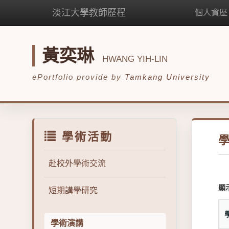
淡江大學教師歷程
個人資歷
黃奕琳
HWANG YIH-LIN
ePortfolio provide by
Tamkang University
學術活動
赴校外學術交流
顯
短期講學研究
學術演講