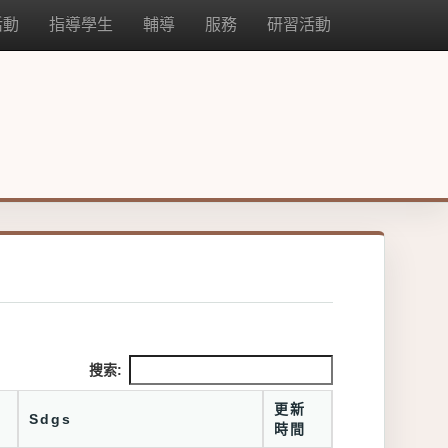
活動
指導學生
輔導
服務
研習活動
搜索:
更新
Sdgs
時間